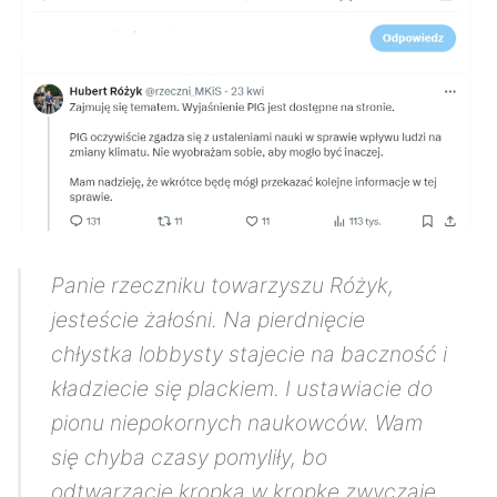
Panie rzeczniku towarzyszu Różyk,
jesteście żałośni. Na pierdnięcie
chłystka lobbysty stajecie na baczność i
kładziecie się plackiem. I ustawiacie do
pionu niepokornych naukowców. Wam
się chyba czasy pomyliły, bo
odtwarzacie kropka w kropkę zwyczaje