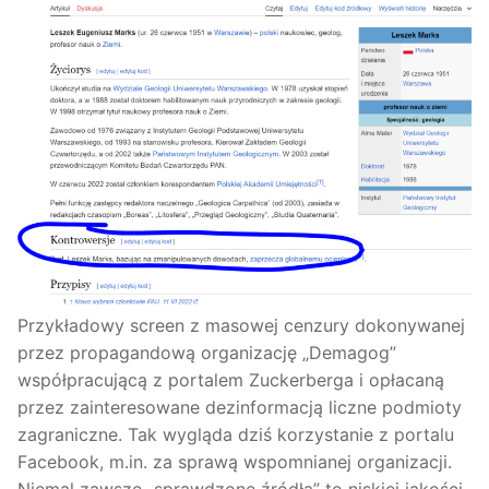
Przykładowy screen z masowej cenzury dokonywanej
przez propagandową organizację „Demagog”
współpracującą z portalem Zuckerberga i opłacaną
przez zainteresowane dezinformacją liczne podmioty
zagraniczne. Tak wygląda dziś korzystanie z portalu
Facebook, m.in. za sprawą wspomnianej organizacji.
Niemal zawsze „sprawdzone źródła” to niskiej jakości