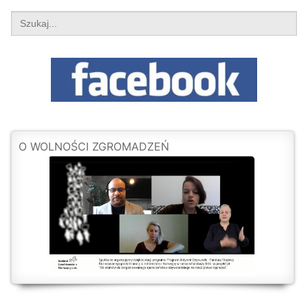
Search
for:
O WOLNOŚCI ZGROMADZEŃ