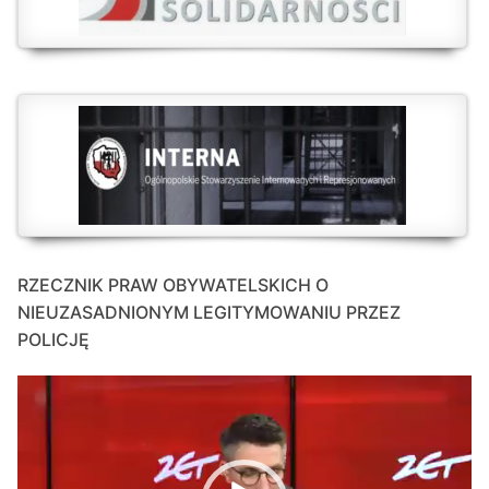
RZECZNIK PRAW OBYWATELSKICH O
NIEUZASADNIONYM LEGITYMOWANIU PRZEZ
POLICJĘ
Odtwarzacz
video