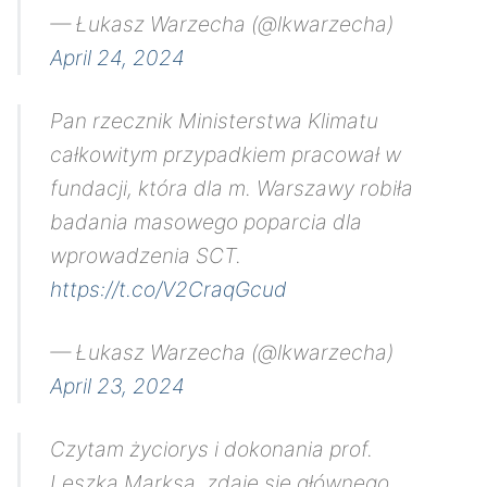
— Łukasz Warzecha (@lkwarzecha)
April 24, 2024
Pan rzecznik Ministerstwa Klimatu
całkowitym przypadkiem pracował w
fundacji, która dla m. Warszawy robiła
badania masowego poparcia dla
wprowadzenia SCT.
https://t.co/V2CraqGcud
— Łukasz Warzecha (@lkwarzecha)
April 23, 2024
Czytam życiorys i dokonania prof.
Leszka Marksa, zdaje się głównego