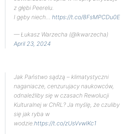
z głębi Peerelu.
I gęby niech…
https://t.co/8FsMPCDu0E
— Łukasz Warzecha (@lkwarzecha)
April 23, 2024
Jak Państwo sądzą – klimatystyczni
naganiacze, cenzurujacy naukowców,
odnaleźliby się w czasach Rewolucji
Kulturalnej w ChRL? Ja myślę, że czuliby
się jak ryba w
wodzie.
https://t.co/zUsVvwIKc1