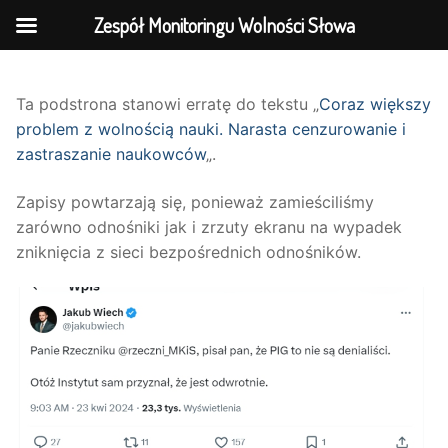
Zespół Monitoringu Wolności Słowa
Przejdź
do
Ta podstrona stanowi erratę do tekstu „
Coraz większy
treści
problem z wolnością nauki. Narasta cenzurowanie i
zastraszanie naukowców
„.
Zapisy powtarzają się, ponieważ zamieściliśmy
zarówno odnośniki jak i zrzuty ekranu na wypadek
zniknięcia z sieci bezpośrednich odnośników.