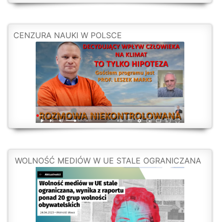
CENZURA NAUKI W POLSCE
WOLNOŚĆ MEDIÓW W UE STALE OGRANICZANA